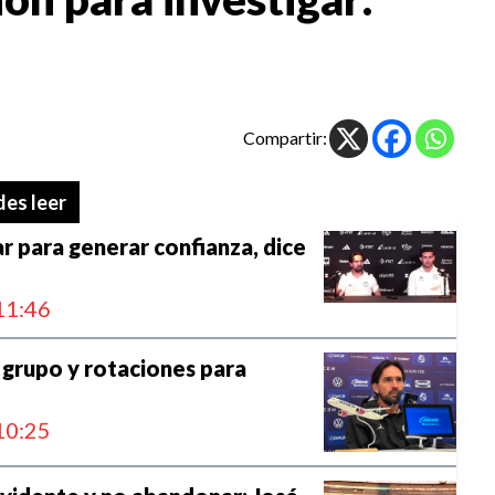
Compartir:
es leer
r para generar confianza, dice
11:46
 grupo y rotaciones para
p
10:25