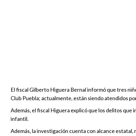
El fiscal Gilberto Higuera Bernal informó que tres ni
Club Puebla; actualmente, están siendo atendidos por 
Además, el fiscal Higuera explicó que los delitos que 
infantil.
Además, la investigación cuenta con alcance estatal, na