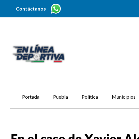
Contáctanos
Portada
Puebla
Política
Municipios
En el caso de Xavier A