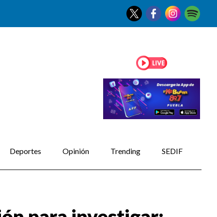
Deportes
Opinión
Trending
SEDIF
ón para investigar: