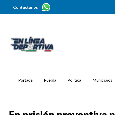
Contáctanos
Portada
Puebla
Política
Municipios
En prisión preventiva p