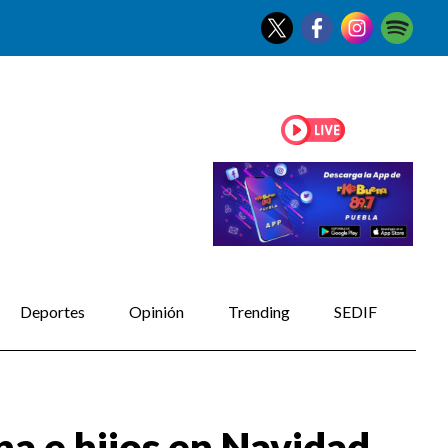
Deportes
Opinión
Trending
SEDIF
na e hijos en Navidad