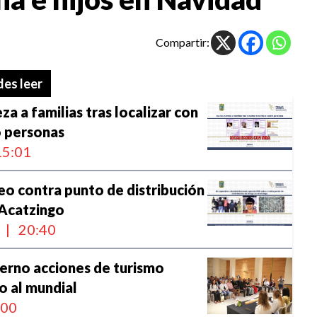
Compartir:
es leer
a a familias tras localizar con
o personas
5:01
eo contra punto de distribución
 Acatzingo
a
|
20:40
erno acciones de turismo
o al mundial
:00