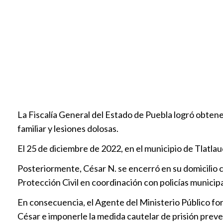
La Fiscalía General del Estado de Puebla logró obtener
familiar y lesiones dolosas.
El 25 de diciembre de 2022, en el municipio de Tlatla
Posteriormente, César N. se encerró en su domicilio con
Protección Civil en coordinación con policías municipa
En consecuencia, el Agente del Ministerio Público fo
César e imponerle la medida cautelar de prisión preven