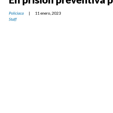
Policiaca
|
11 enero, 2023
Staff