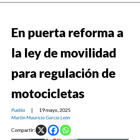
En puerta reforma a
la ley de movilidad
para regulación de
motocicletas
Puebla
|
19 mayo, 2025
Martín Mauricio García León
Compartir: