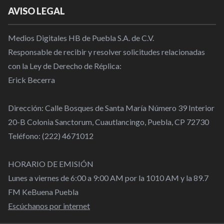
AVISO LEGAL
Medios Digitales HB de Puebla S.A. de C.V.
Responsable de recibir y resolver solicitudes relacionadas
con la Ley de Derecho de Réplica:
Erick Becerra
Dirección: Calle Bosques de Santa María Número 39 Interior
20-B Colonia Sanctorum, Cuautlancingo, Puebla, CP 72730
Teléfono: (222) 4671012
HORARIO DE EMISIÓN
Lunes a viernes de 6:00 a 9:00 AM por la 1010 AM y la 89.7
FM KeBuena Puebla
Escúchanos por internet