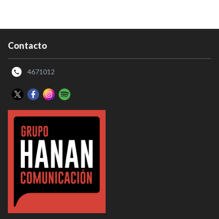
Contacto
4671012