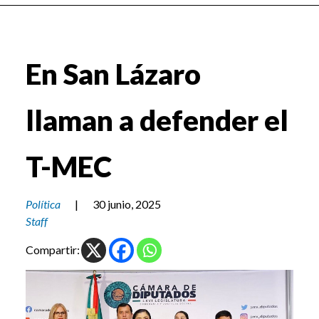
En San Lázaro
llaman a defender el
T-MEC
Política
|
30 junio, 2025
Staff
Compartir: