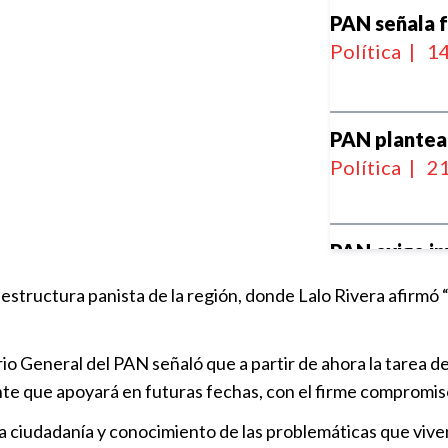
PAN señala f
Política
|
14
PAN plantea
Política
|
21
PAN exige in
rechaza alza
 estructura panista de la región, donde Lalo Rivera afirmó 
Política
|
16
PAN denuncia
 General del PAN señaló que a partir de ahora la tarea de 
electorales 
gente que apoyará en futuras fechas, con el firme compromis
Política
|
14
la ciudadanía y conocimiento de las problemáticas que viven