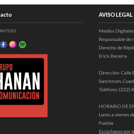
acto
AVISO LEGAL
Medios Digitales
4671012
Responsable de re
Derecho de Répli
Erick Becerra
Dirección: Calle
Sanctorum, Cuaut
Teléfono: (222)
HORARIO DE E
Lunes a viernes 
Puebla
Escúchanos por i