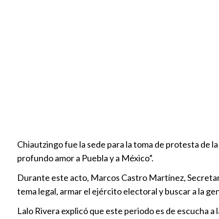
Chiautzingo fue la sede para la toma de protesta de la
profundo amor a Puebla y a México”.
Durante este acto, Marcos Castro Martínez, Secretario
tema legal, armar el ejército electoral y buscar a la 
Lalo Rivera explicó que este periodo es de escucha a 