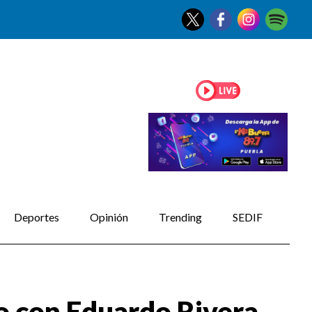
Deportes
Opinión
Trending
SEDIF
o con Eduardo Rivera