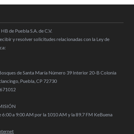
 HB de Puebla S.A. de C.V.
cibir y resolver solicitudes relacionadas con la Ley de
ca:
 Bosques de Santa María Número 39 Interior 20-B Colonia
lancingo, Puebla, CP 72730
 4671012
MISIÓN
de 6:00 a 9:00 AM por la 1010 AM y la 89.7 FM KeBuena
nternet