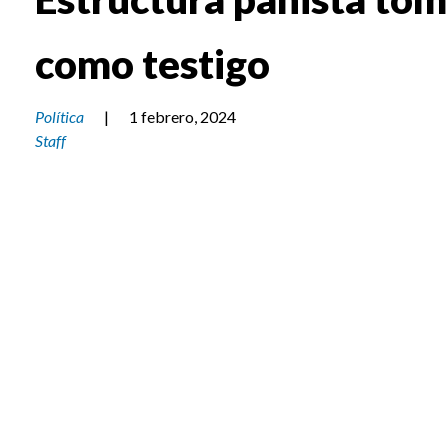
como testigo
Política
|
1 febrero, 2024
Staff