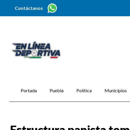
Contáctanos
Portada
Puebla
Política
Municipios
Estructura panista tom