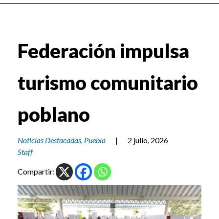
Federación impulsa
turismo comunitario
poblano
Noticias Destacadas
,
Puebla
|
2 julio, 2026
Staff
Compartir: