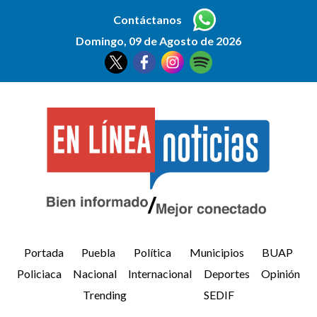
Contáctanos
Domingo, 09 de Agosto de 2026
Portada
Puebla
Política
Municipios
BUAP
Policiaca
Nacional
Internacional
Deportes
Opinión
Trending
SEDIF