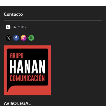
Contacto
4671012
AVISO LEGAL