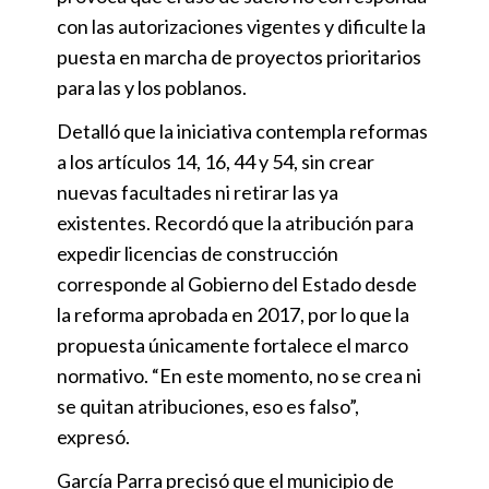
con las autorizaciones vigentes y dificulte la
puesta en marcha de proyectos prioritarios
para las y los poblanos.
Detalló que la iniciativa contempla reformas
a los artículos 14, 16, 44 y 54, sin crear
nuevas facultades ni retirar las ya
existentes. Recordó que la atribución para
expedir licencias de construcción
corresponde al Gobierno del Estado desde
la reforma aprobada en 2017, por lo que la
propuesta únicamente fortalece el marco
normativo. “En este momento, no se crea ni
se quitan atribuciones, eso es falso”,
expresó.
García Parra precisó que el municipio de