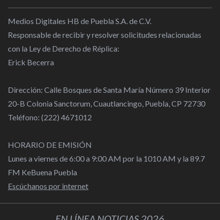
Medios Digitales HB de Puebla S.A. de C.V.
Responsable de recibir y resolver solicitudes relacionadas
con la Ley de Derecho de Réplica:
Erick Becerra
Dirección: Calle Bosques de Santa María Número 39 Interior
20-B Colonia Sanctorum, Cuautlancingo, Puebla, CP 72730
Teléfono: (222) 4671012
HORARIO DE EMISIÓN
Lunes a viernes de 6:00 a 9:00 AM por la 1010 AM y la 89.7
FM KeBuena Puebla
Escúchanos por internet
EN LÍNEA NOTICIAS 2026