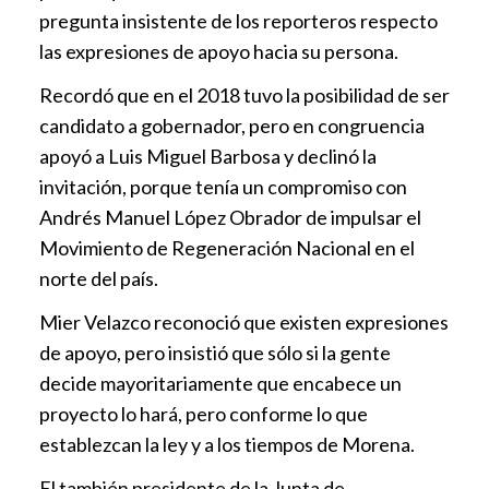
pregunta insistente de los reporteros respecto
las expresiones de apoyo hacia su persona.
Recordó que en el 2018 tuvo la posibilidad de ser
candidato a gobernador, pero en congruencia
apoyó a Luis Miguel Barbosa y declinó la
invitación, porque tenía un compromiso con
Andrés Manuel López Obrador de impulsar el
Movimiento de Regeneración Nacional en el
norte del país.
Mier Velazco reconoció que existen expresiones
de apoyo, pero insistió que sólo si la gente
decide mayoritariamente que encabece un
proyecto lo hará, pero conforme lo que
establezcan la ley y a los tiempos de Morena.
El también presidente de la Junta de