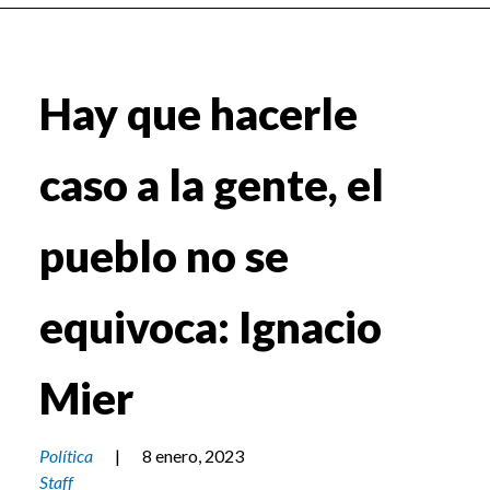
Hay que hacerle
caso a la gente, el
pueblo no se
equivoca: Ignacio
Mier
Política
|
8 enero, 2023
Staff