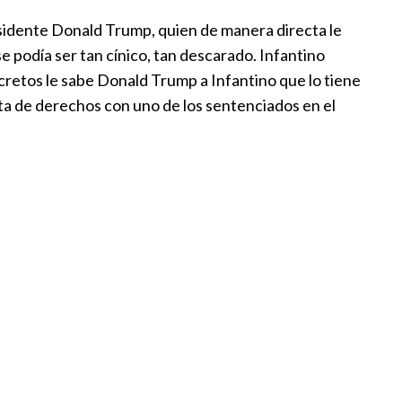
esidente Donald Trump, quien de manera directa le
se podía ser tan cínico, tan descarado. Infantino
ecretos le sabe Donald Trump a Infantino que lo tiene
ta de derechos con uno de los sentenciados en el