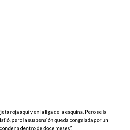
a roja aquí y en la liga de la esquina. Pero se la
xistió, pero la suspensión queda congelada por un
la condena dentro de doce meses”.