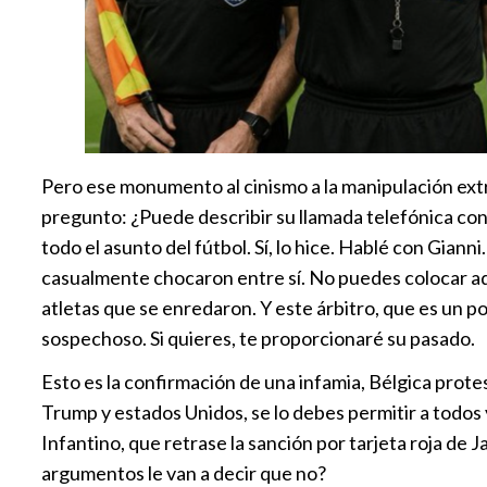
Pero ese monumento al cinismo a la manipulación ext
pregunto: ¿Puede describir su llamada telefónica con
todo el asunto del fútbol. Sí, lo hice. Hablé con Giann
casualmente chocaron entre sí. No puedes colocar ad
atletas que se enredaron. Y este árbitro, que es un 
sospechoso. Si quieres, te proporcionaré su pasado.
Esto es la confirmación de una infamia, Bélgica pro
Trump y estados Unidos, se lo debes permitir a todos y
Infantino, que retrase la sanción por tarjeta roja d
argumentos le van a decir que no?