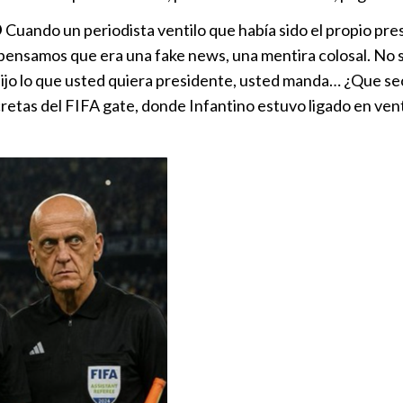
O
Cuando un periodista ventilo que había sido el propio pr
ja, pensamos que era una fake news, una mentira colosal. No 
e dijo lo que usted quiera presidente, usted manda… ¿Que s
retas del FIFA gate, donde Infantino estuvo ligado en ven