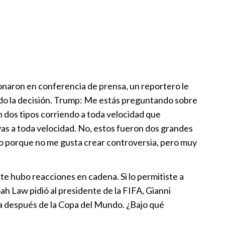
onaron en conferencia de prensa, un reportero le
ando la decisión. Trump: Me estás preguntando sobre
ron dos tipos corriendo a toda velocidad que
as a toda velocidad. No, estos fueron dos grandes
so porque no me gusta crear controversia, pero muy
e hubo reacciones en cadena. Si lo permitiste a
ah Law pidió al presidente de la FIFA, Gianni
sta después de la Copa del Mundo. ¿Bajo qué