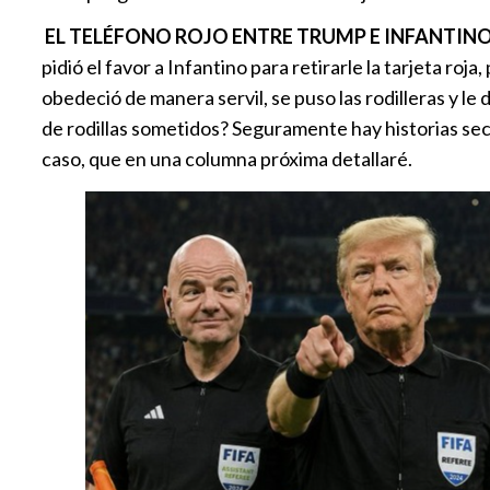
EL TELÉFONO ROJO ENTRE TRUMP E INFANTIN
pidió el favor a Infantino para retirarle la tarjeta ro
obedeció de manera servil, se puso las rodilleras y l
de rodillas sometidos? Seguramente hay historias sec
caso, que en una columna próxima detallaré.