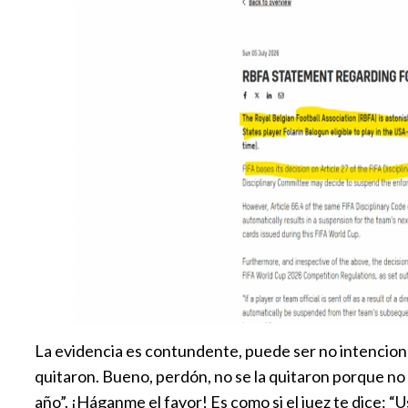
La evidencia es contundente, puede ser no intencional 
quitaron. Bueno, perdón, no se la quitaron porque no 
año”. ¡Háganme el favor! Es como si el juez te dice: