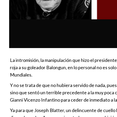
La intromisión, la manipulación que hizo el presiden
roja a su goleador Balongun, en lo personal no es solo
Mundiales.
Y no se trata de que no hubiera servido de nada, pu
sino que sentó un terrible precedente a la muy poca c
Gianni Vicenzo Infantino para ceder de inmediato a la
Ya para que Joseph Blatter, un delincuente de cuello 