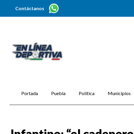
Contáctanos
Portada
Puebla
Política
Municipios
Infantino; “el cadener