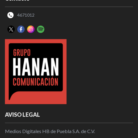
4671012
AVISO LEGAL
Medios Digitales HB de Puebla S.A. de C.V.