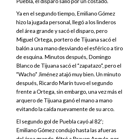
Puebla, el disparo salió por un costado.
Ya en el segundo tiempo, Emiliano Gómez
hizo la jugada personal, llegó a los linderos
del área grande y sacó el disparo, pero
Miguel Ortega, portero de Tijuana sacó el
balón a una mano desviando el esférico a tiro
de esquina. Minutos después, Domingo
Blanco de Tijuana sacó el “zapatazo”, pero el
“Wacho” Jiménez atajó muy bien. Un minuto
después, Ricardo Marín tuvo el segundo
frente a Ortega, sin embargo, una vez más el
arquero de Tijuana ganó el mano a mano
evitando la caída nuevamente de su arco.
El segundo gol de Puebla cayó al 82’;
Emiliano Gómez condujo hasta las afueras
del área grande, filtró a Brayan Angulo, por