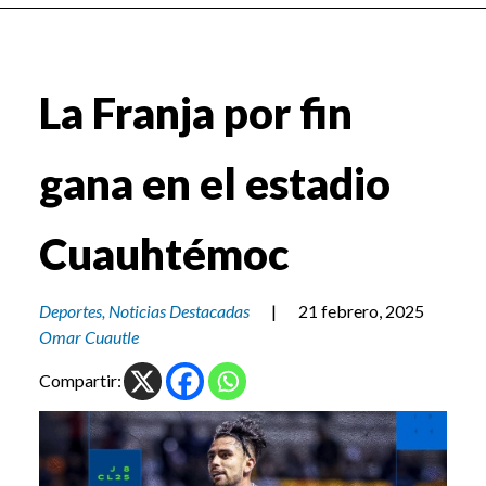
La Franja por fin
gana en el estadio
Cuauhtémoc
Deportes
,
Noticias Destacadas
|
21 febrero, 2025
Omar Cuautle
Compartir: