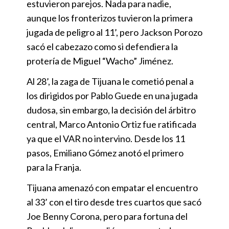
estuvieron parejos. Nada para nadie,
aunque los fronterizos tuvieron la primera
jugada de peligro al 11’, pero Jackson Porozo
sacó el cabezazo como si defendiera la
protería de Miguel “Wacho” Jiménez.
Al 28’, la zaga de Tijuana le cometió penal a
los dirigidos por Pablo Guede en una jugada
dudosa, sin embargo, la decisión del árbitro
central, Marco Antonio Ortiz fue ratificada
ya que el VAR no intervino. Desde los 11
pasos, Emiliano Gómez anotó el primero
para la Franja.
Tijuana amenazó con empatar el encuentro
al 33’ con el tiro desde tres cuartos que sacó
Joe Benny Corona, pero para fortuna del