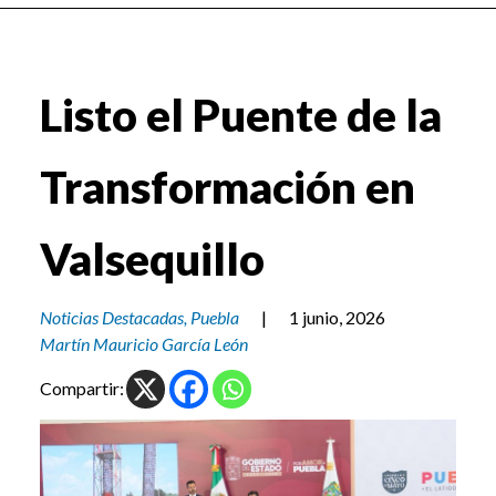
Listo el Puente de la
Transformación en
Valsequillo
Noticias Destacadas
,
Puebla
|
1 junio, 2026
Martín Mauricio García León
Compartir: