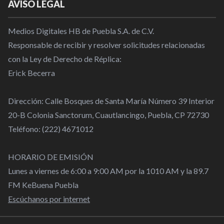
AVISO LEGAL
Medios Digitales HB de Puebla S.A. de C.V.
Responsable de recibir y resolver solicitudes relacionadas
con la Ley de Derecho de Réplica:
Erick Becerra
Dirección: Calle Bosques de Santa María Número 39 Interior
20-B Colonia Sanctorum, Cuautlancingo, Puebla, CP 72730
Teléfono: (222) 4671012
HORARIO DE EMISIÓN
Lunes a viernes de 6:00 a 9:00 AM por la 1010 AM y la 89.7
FM KeBuena Puebla
Escúchanos por internet