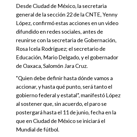
Desde Ciudad de México, la secretaria
general de la sección 22 de la CNTE, Yenny
López, confirmó estas acciones en un video
difundido en redes sociales, antes de
reunirse con la secretaria de Gobernación,
Rosa Icela Rodríguez; el secretario de
Educación, Mario Delgado, y el gobernador
de Oaxaca, Salomón Jara Cruz.
“Quien debe definir hasta dónde vamos a
accionar, y hasta qué punto, será tanto el
gobierno federal y estatal”, manifestó López
al sostener que, sin acuerdo, el paro se
postergará hasta el 11 de junio, fecha en la
que en Ciudad de México se iniciará el
Mundial de fútbol.