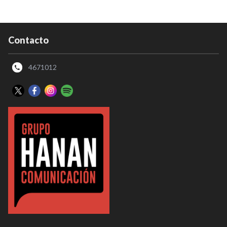
Contacto
4671012