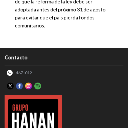
de que la reforma de la ley debe ser
adoptada antes del próximo 31 de agosto
para evitar que el país pierda fondos
comunitarios.
Contacto
4671012