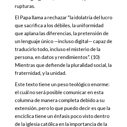
rupturas.
El Papa llama a rechazar “la idolatría del lucro
que sacrifica a los débiles, la uniformidad
que aplana las diferencias, la pretensión de
un lenguaje único —incluso digital— capaz de
traducirlo todo, incluso el misterio de la
persona, en datos y rendimientos”. (10)
Mientras que defiende la pluralidad social, la
fraternidad, y la unidad.
Este texto tiene un peso teológico enorme:
el cuál no será posible comunicar en esta
columna de manera completa debido a su
extensión, pero lo que puedo decir es que la
encíclica tiene un énfasis poco visto dentro
de la iglesia católica en la importancia de la