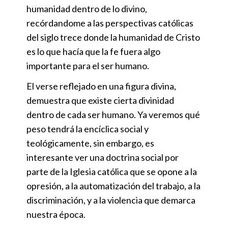
humanidad dentro de lo divino,
recórdandome a las perspectivas católicas
del siglo trece donde la humanidad de Cristo
es lo que hacía que la fe fuera algo
importante para el ser humano.
El verse reflejado en una figura divina,
demuestra que existe cierta divinidad
dentro de cada ser humano. Ya veremos qué
peso tendrá la encíclica social y
teológicamente, sin embargo, es
interesante ver una doctrina social por
parte de la Iglesia católica que se opone a la
opresión, a la automatización del trabajo, a la
discriminación, y a la violencia que demarca
nuestra época.