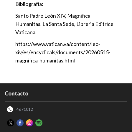
Bibliografía:
Santo Padre León XIV, Magnifica
Humanitas. La Santa Sede, Libreria Editrice
Vaticana.
https://www.vatican.va/content/leo-
xiv/es/encyclicals/documents/20260515-
magnifica-humanitas.html
Contacto
4671012