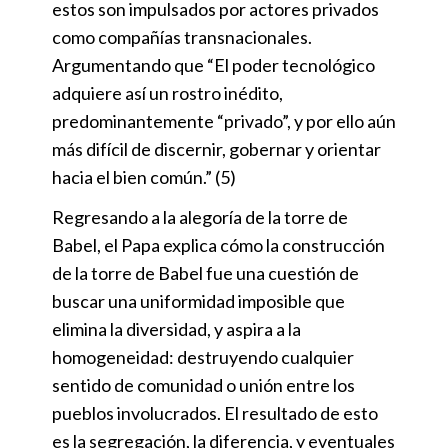
estos son impulsados por actores privados
como compañías transnacionales.
Argumentando que “El poder tecnológico
adquiere así un rostro inédito,
predominantemente “privado”, y por ello aún
más difícil de discernir, gobernar y orientar
hacia el bien común.” (5)
Regresando a la alegoría de la torre de
Babel, el Papa explica cómo la construcción
de la torre de Babel fue una cuestión de
buscar una uniformidad imposible que
elimina la diversidad, y aspira a la
homogeneidad: destruyendo cualquier
sentido de comunidad o unión entre los
pueblos involucrados. El resultado de esto
es la segregación, la diferencia, y eventuales