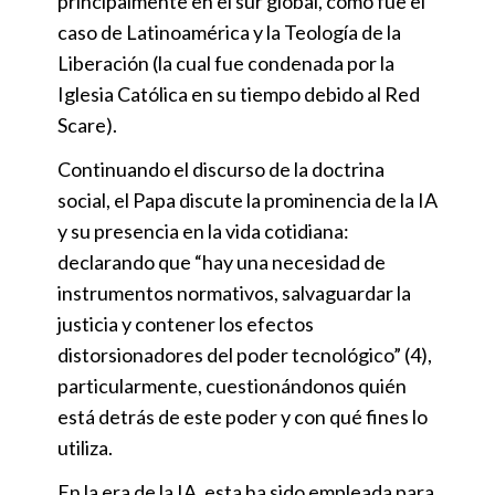
principalmente en el sur global, como fue el
caso de Latinoamérica y la Teología de la
Liberación (la cual fue condenada por la
Iglesia Católica en su tiempo debido al Red
Scare).
Continuando el discurso de la doctrina
social, el Papa discute la prominencia de la IA
y su presencia en la vida cotidiana:
declarando que “hay una necesidad de
instrumentos normativos, salvaguardar la
justicia y contener los efectos
distorsionadores del poder tecnológico” (4),
particularmente, cuestionándonos quién
está detrás de este poder y con qué fines lo
utiliza.
En la era de la IA, esta ha sido empleada para