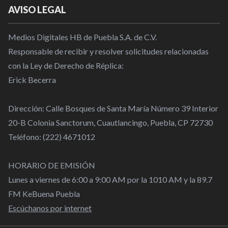
AVISO LEGAL
Medios Digitales HB de Puebla S.A. de C.V.
Responsable de recibir y resolver solicitudes relacionadas
con la Ley de Derecho de Réplica:
Erick Becerra
Dirección: Calle Bosques de Santa María Número 39 Interior
20-B Colonia Sanctorum, Cuautlancingo, Puebla, CP 72730
Teléfono: (222) 4671012
HORARIO DE EMISIÓN
Lunes a viernes de 6:00 a 9:00 AM por la 1010 AM y la 89.7
FM KeBuena Puebla
Escúchanos por internet