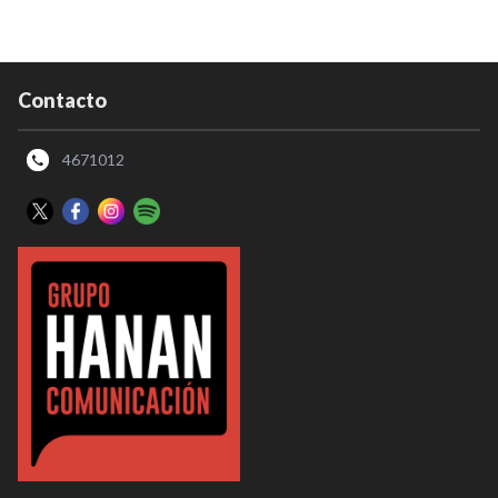
Contacto
4671012