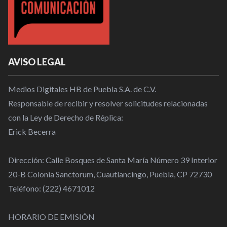
AVISO LEGAL
Medios Digitales HB de Puebla S.A. de C.V.
Responsable de recibir y resolver solicitudes relacionadas
con la Ley de Derecho de Réplica:
Erick Becerra
Dirección: Calle Bosques de Santa María Número 39 Interior
20-B Colonia Sanctorum, Cuautlancingo, Puebla, CP 72730
Teléfono: (222) 4671012
HORARIO DE EMISIÓN