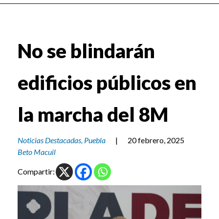
No se blindarán
edificios públicos en
la marcha del 8M
Noticias Destacadas
,
Puebla
|
20 febrero, 2025
Beto Macuil
Compartir: