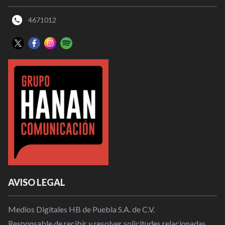
4671012
AVISO LEGAL
Medios Digitales HB de Puebla S.A. de C.V.
Responsable de recibir y resolver solicitudes relacionadas