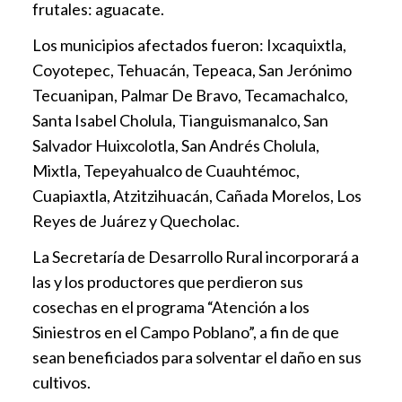
frutales: aguacate.
Los municipios afectados fueron: Ixcaquixtla,
Coyotepec, Tehuacán, Tepeaca, San Jerónimo
Tecuanipan, Palmar De Bravo, Tecamachalco,
Santa Isabel Cholula, Tianguismanalco, San
Salvador Huixcolotla, San Andrés Cholula,
Mixtla, Tepeyahualco de Cuauhtémoc,
Cuapiaxtla, Atzitzihuacán, Cañada Morelos, Los
Reyes de Juárez y Quecholac.
La Secretaría de Desarrollo Rural incorporará a
las y los productores que perdieron sus
cosechas en el programa “Atención a los
Siniestros en el Campo Poblano”, a fin de que
sean beneficiados para solventar el daño en sus
cultivos.