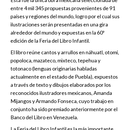
Esta fue la única obra mexicana seleccionada de
entre 4 mil 345 propuestas provenientes de 91
países y regiones del mundo, logro por el cual sus
ilustraciones serán presentadas en una gira
alrededor del mundo y expuestas en la 60ª
edición de la Feria del Libro Infantil.
El libro reúne cantos y arrullos en náhuatl, otomí,
popoloca, mazateco, mixteco, tepehua y
totonaco (lenguas originarias habladas
actualmente en el estado de Puebla), expuestos
a través de texto y dibujos elaborados por los
reconocidos ilustradores mexicanos, Amanda
Mijangos y Armando Fonseca, cuyo trabajo en
conjunto ha sido premiado anteriormente por el
Banco del Libro en Venezuela.
La Feria del Libro Infantil es la más importante