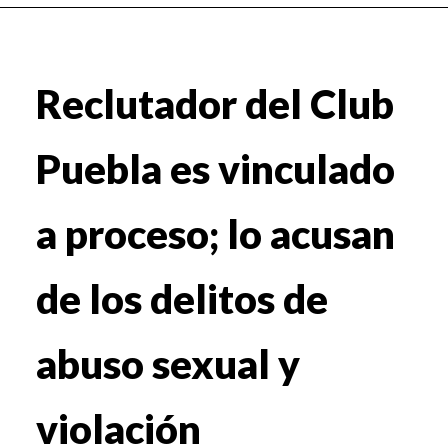
Reclutador del Club
Puebla es vinculado
a proceso; lo acusan
de los delitos de
abuso sexual y
violación