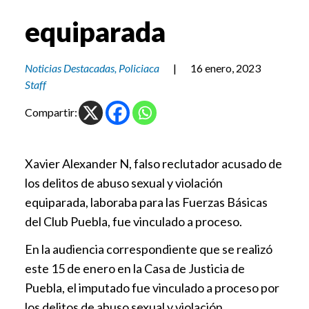
equiparada
Noticias Destacadas
,
Policiaca
|
16 enero, 2023
Staff
Compartir:
Xavier Alexander N, falso reclutador acusado de
los delitos de abuso sexual y violación
equiparada, laboraba para las Fuerzas Básicas
del Club Puebla, fue vinculado a proceso.
En la audiencia correspondiente que se realizó
este 15 de enero en la Casa de Justicia de
Puebla, el imputado fue vinculado a proceso por
los delitos de abuso sexual y violación