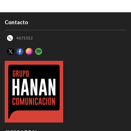
Contacto
4671012