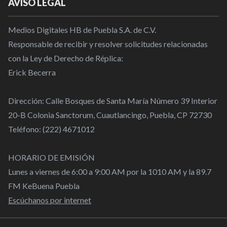
AVISO LEGAL
Medios Digitales HB de Puebla S.A. de C.V.
Responsable de recibir y resolver solicitudes relacionadas
con la Ley de Derecho de Réplica:
Erick Becerra
Dirección: Calle Bosques de Santa María Número 39 Interior
20-B Colonia Sanctorum, Cuautlancingo, Puebla, CP 72730
Teléfono: (222) 4671012
HORARIO DE EMISIÓN
Lunes a viernes de 6:00 a 9:00 AM por la 1010 AM y la 89.7
FM KeBuena Puebla
Escúchanos por internet