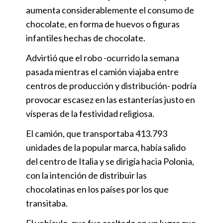
aumenta considerablemente el consumo de
chocolate, en forma de huevos o figuras
infantiles hechas de chocolate.
Advirtió que el robo -ocurrido la semana
pasada mientras el camión viajaba entre
centros de producción y distribución- podría
provocar escasez en las estanterías justo en
vísperas de la festividad religiosa.
El camión, que transportaba 413.793
unidades de la popular marca, había salido
del centro de Italia y se dirigía hacia Polonia,
con la intención de distribuir las
chocolatinas en los países por los que
transitaba.
El vehículo, que fue asaltado en un lugar que