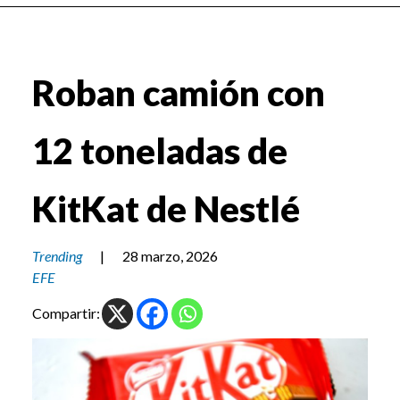
Roban camión con
12 toneladas de
KitKat de Nestlé
Trending
|
28 marzo, 2026
EFE
Compartir: