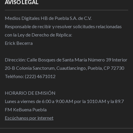
AVISO LEGAL
Medios Digitales HB de Puebla S.A. de C.V.
Responsable de recibir y resolver solicitudes relacionadas
con la Ley de Derecho de Réplica:
Erick Becerra
Dirección: Calle Bosques de Santa María Número 39 Interior
20-B Colonia Sanctorum, Cuautlancingo, Puebla, CP 72730
Teléfono: (222) 4671012
HORARIO DE EMISIÓN
Lunes a viernes de 6:00 a 9:00 AM por la 1010 AM y la 89.7
FM KeBuena Puebla
Escúchanos por internet