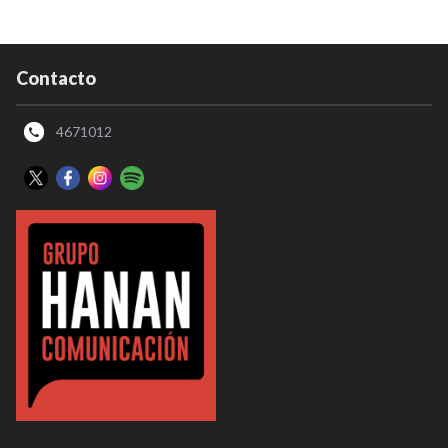
Contacto
4671012