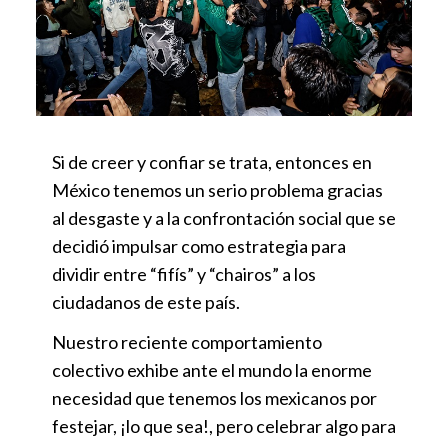
Si de creer y confiar se trata, entonces en
México tenemos un serio problema gracias
al desgaste y a la confrontación social que se
decidió impulsar como estrategia para
dividir entre “fifís” y “chairos” a los
ciudadanos de este país.
Nuestro reciente comportamiento
colectivo exhibe ante el mundo la enorme
necesidad que tenemos los mexicanos por
festejar, ¡lo que sea!, pero celebrar algo para