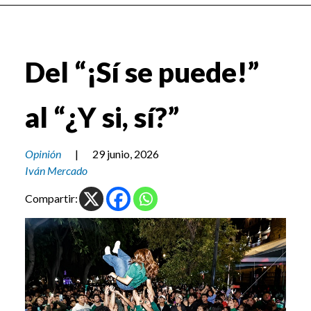
Del “¡Sí se puede!”
al “¿Y si, sí?”
Opinión
|
29 junio, 2026
Iván Mercado
Compartir: