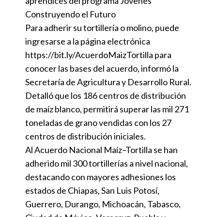
aprendices del programa Jóvenes
Construyendo el Futuro
Para adherir su tortillería o molino, puede
ingresarse a la página electrónica
https://bit.ly/AcuerdoMaizTortilla para
conocer las bases del acuerdo, informó la
Secretaría de Agricultura y Desarrollo Rural.
Detalló que los 186 centros de distribución
de maíz blanco, permitirá superar las mil 271
toneladas de grano vendidas con los 27
centros de distribución iniciales.
Al Acuerdo Nacional Maíz–Tortilla se han
adherido mil 300 tortillerías a nivel nacional,
destacando con mayores adhesiones los
estados de Chiapas, San Luis Potosí,
Guerrero, Durango, Michoacán, Tabasco,