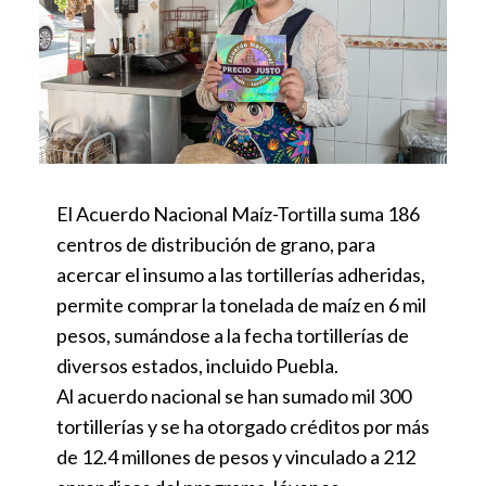
El Acuerdo Nacional Maíz-Tortilla suma 186
centros de distribución de grano, para
acercar el insumo a las tortillerías adheridas,
permite comprar la tonelada de maíz en 6 mil
pesos, sumándose a la fecha tortillerías de
diversos estados, incluido Puebla.
Al acuerdo nacional se han sumado mil 300
tortillerías y se ha otorgado créditos por más
de 12.4 millones de pesos y vinculado a 212