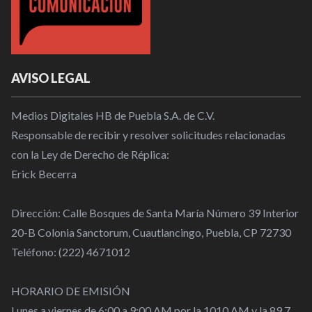
AVISO LEGAL
Medios Digitales HB de Puebla S.A. de C.V.
Responsable de recibir y resolver solicitudes relacionadas
con la Ley de Derecho de Réplica:
Erick Becerra
Dirección: Calle Bosques de Santa María Número 39 Interior
20-B Colonia Sanctorum, Cuautlancingo, Puebla, CP 72730
Teléfono: (222) 4671012
HORARIO DE EMISIÓN
Lunes a viernes de 6:00 a 9:00 AM por la 1010 AM y la 89.7