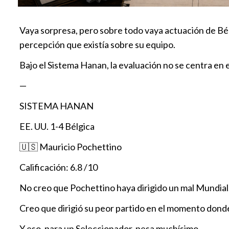
Vaya sorpresa, pero sobre todo vaya actuación de Bél
percepción que existía sobre su equipo.
Bajo el Sistema Hanan, la evaluación no se centra en el
—
SISTEMA HANAN
EE. UU. 1-4 Bélgica
🇺🇸 Mauricio Pochettino
Calificación: 6.8 /10
No creo que Pochettino haya dirigido un mal Mundial
Creo que dirigió su peor partido en el momento donde
Y eso, para un Seleccionador, pesa muchísimo.