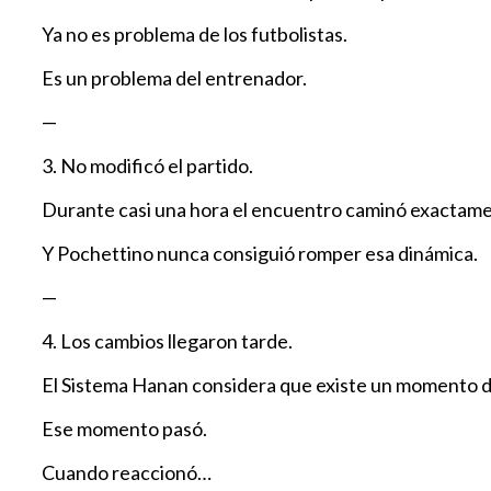
Ya no es problema de los futbolistas.
Es un problema del entrenador.
—
3. No modificó el partido.
Durante casi una hora el encuentro caminó exactame
Y Pochettino nunca consiguió romper esa dinámica.
—
4. Los cambios llegaron tarde.
El Sistema Hanan considera que existe un momento do
Ese momento pasó.
Cuando reaccionó…