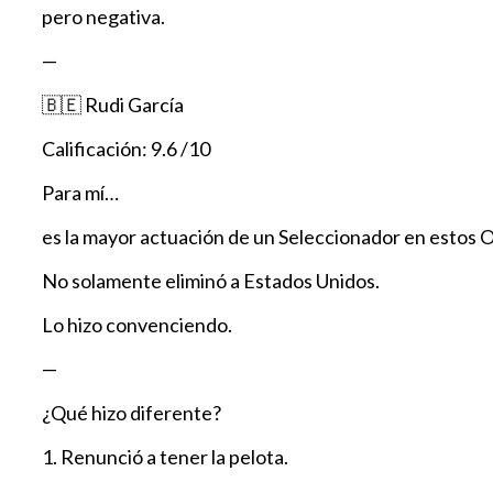
pero negativa.
—
🇧🇪 Rudi García
Calificación: 9.6 /10
Para mí…
es la mayor actuación de un Seleccionador en estos O
No solamente eliminó a Estados Unidos.
Lo hizo convenciendo.
—
¿Qué hizo diferente?
1. Renunció a tener la pelota.