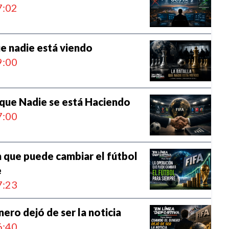
:02
ue nadie está viendo
:00
que Nadie se está Haciendo
:00
 que puede cambiar el fútbol
e
:23
nero dejó de ser la noticia
:40