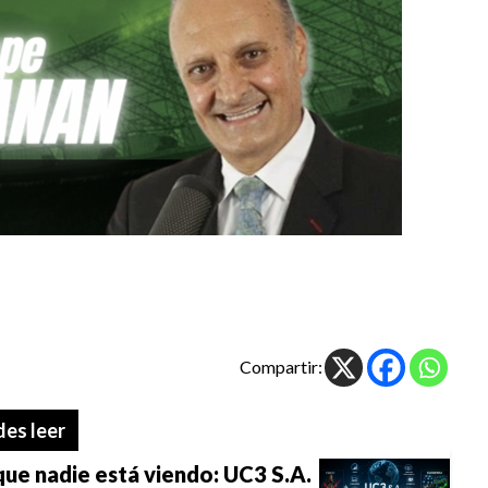
Compartir:
es leer
ue nadie está viendo: UC3 S.A.