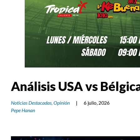
Análisis USA vs Bélgic
Noticias Destacadas
,
Opinión
|
6 julio, 2026
Pepe Hanan