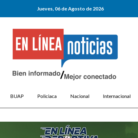
Jueves, 06 de Agosto de 2026
BUAP
Policiaca
Nacional
Internacional