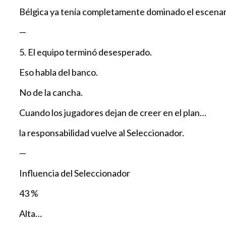
Bélgica ya tenía completamente dominado el escenar
—
5. El equipo terminó desesperado.
Eso habla del banco.
No de la cancha.
Cuando los jugadores dejan de creer en el plan…
la responsabilidad vuelve al Seleccionador.
—
Influencia del Seleccionador
43 %
Alta…